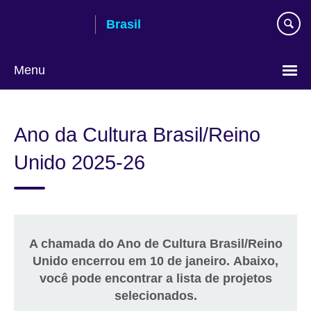
Pular
Brasil
para
conteúdo
Menu
Choose
your
Ano da Cultura Brasil/Reino
language
Unido 2025-26
A chamada do Ano de Cultura Brasil/Reino
Unido encerrou em 10 de janeiro.
Abaixo,
você pode encontrar a lista de projetos
selecionados.