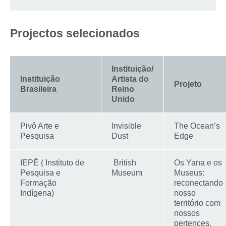
Projectos selecionados
Instituição/
Instituição
Artista do
Projeto
Brasileira
Reino
Unido
Pivô Arte e
Invisible
The Ocean’s
Pesquisa
Dust
Edge
IEPÊ ( Instituto de
British
Os Yana e os
Pesquisa e
Museum
Museus:
Formação
reconectando
Indígena)
nosso
território com
nossos
pertences,