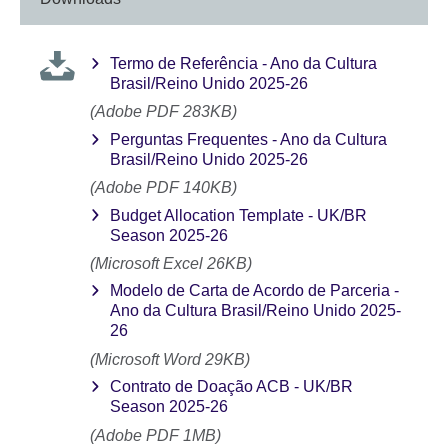
available.
Termo de Referência - Ano da Cultura
Brasil/Reino Unido 2025-26
(Adobe PDF 283KB)
Perguntas Frequentes - Ano da Cultura
Brasil/Reino Unido 2025-26
(Adobe PDF 140KB)
Budget Allocation Template - UK/BR
Season 2025-26
(Microsoft Excel 26KB)
Modelo de Carta de Acordo de Parceria -
Ano da Cultura Brasil/Reino Unido 2025-
26
(Microsoft Word 29KB)
Contrato de Doação ACB - UK/BR
Season 2025-26
(Adobe PDF 1MB)