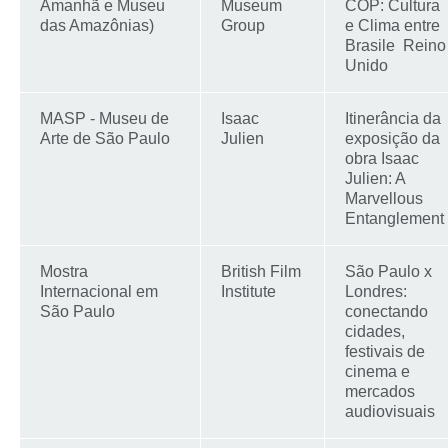
Amanhã e Museu
Museum
COP: Cultura
das Amazônias)
Group
e Clima entre
Brasile Reino
Unido
MASP - Museu de
Isaac
Itinerância da
Arte de São Paulo
Julien
exposição da
obra Isaac
Julien: A
Marvellous
Entanglement
Mostra
British Film
São Paulo x
Internacional em
Institute
Londres:
São Paulo
conectando
cidades,
festivais de
cinema e
mercados
audiovisuais