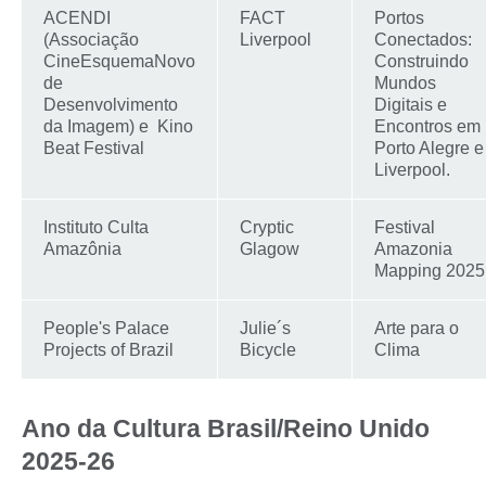
ACENDI
FACT
Portos
(Associação
Liverpool
Conectados:
CineEsquemaNovo
Construindo
de
Mundos
Desenvolvimento
Digitais e
da Imagem) e Kino
Encontros em
Beat Festival
Porto Alegre e
Liverpool.
Instituto Culta
Cryptic
Festival
Amazônia
Glagow
Amazonia
Mapping 2025
People's Palace
Julie´s
Arte para o
Projects of Brazil
Bicycle
Clima
Ano da Cultura Brasil/Reino Unido
2025-26