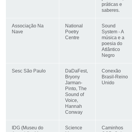
práticas e
saberes.
Associação Na
National
Sound
Nave
Poetry
System - A
Centre
música e a
poesia do
Atlântico
Negro
Sesc São Paulo
DaDaFest,
Conexão
Bryony
Brasil-Reino
Jarman-
Unido
Pinto, The
Sound of
Voice,
Hannah
Conway
IDG (Museu do
Science
Caminhos