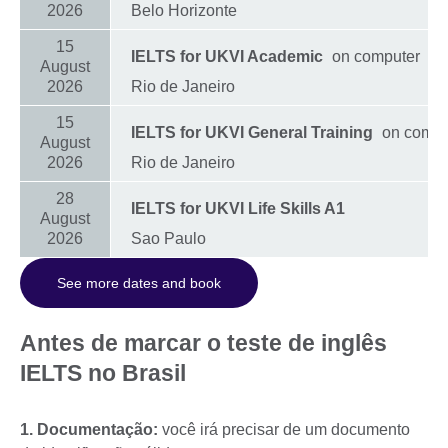
2026
Belo Horizonte
15
IELTS for UKVI Academic
on computer
August
2026
Rio de Janeiro
15
IELTS for UKVI General Training
on compu
August
2026
Rio de Janeiro
28
IELTS for UKVI Life Skills A1
August
2026
Sao Paulo
See more dates and book
Antes de marcar o teste de inglês
IELTS no Brasil
1. Documentação:
você irá precisar de um documento