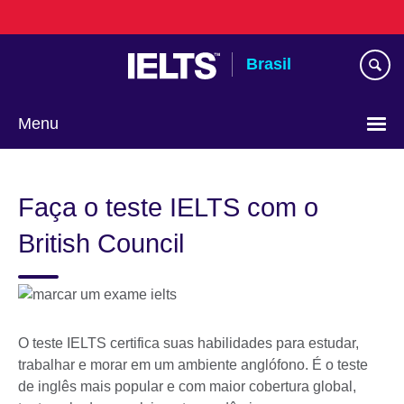
Pular
para
conteúdo
Brasil
Menu
Choose
your
Faça o teste IELTS com o
language
British Council
O teste IELTS certifica suas habilidades para estudar,
trabalhar e morar em um ambiente anglófono. É o teste
de inglês mais popular e com maior cobertura global,