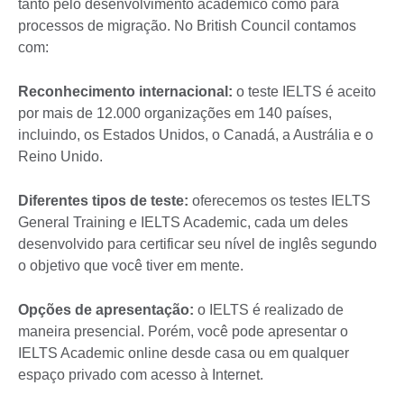
tanto pelo desenvolvimento acadêmico como para
processos de migração. No British Council contamos
com:
Reconhecimento internacional:
o teste IELTS é aceito
por mais de 12.000 organizações em 140 países,
incluindo, os Estados Unidos, o Canadá, a Austrália e o
Reino Unido.
Diferentes tipos de teste:
oferecemos os testes IELTS
General Training e IELTS Academic, cada um deles
desenvolvido para certificar seu nível de inglês segundo
o objetivo que você tiver em mente.
Opções de apresentação:
o IELTS é realizado de
maneira presencial. Porém, você pode apresentar o
IELTS Academic online desde casa ou em qualquer
espaço privado com acesso à Internet.