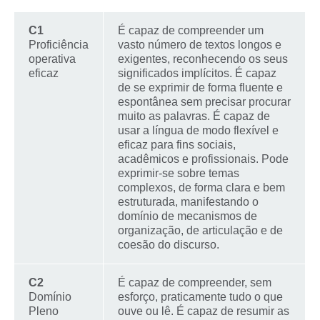
C1
É capaz de compreender um
Proficiência
vasto número de textos longos e
operativa
exigentes, reconhecendo os seus
eficaz
significados implícitos. É capaz
de se exprimir de forma fluente e
espontânea sem precisar procurar
muito as palavras. É capaz de
usar a língua de modo flexível e
eficaz para fins sociais,
acadêmicos e profissionais. Pode
exprimir-se sobre temas
complexos, de forma clara e bem
estruturada, manifestando o
domínio de mecanismos de
organização, de articulação e de
coesão do discurso.
C2
É capaz de compreender, sem
Domínio
esforço, praticamente tudo o que
Pleno
ouve ou lê. É capaz de resumir as