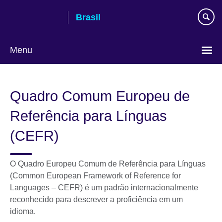
Pular
Brasil
para
conteúdo
Menu
Choose
your
Quadro Comum Europeu de
language
Referência para Línguas
(CEFR)
O Quadro Europeu Comum de Referência para Línguas
(Common European Framework of Reference for
Languages – CEFR) é um padrão internacionalmente
reconhecido para descrever a proficiência em um
idioma.