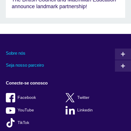
announce landmark partnership!
Sobre nós
Seja nosso parceiro
Conecte-se conosco
Facebook
Twitter
YouTube
Linkedin
TikTok