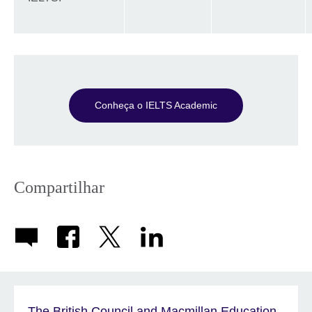
Conheça o IELTS Academic
Compartilhar
The British Council and Macmillan Education