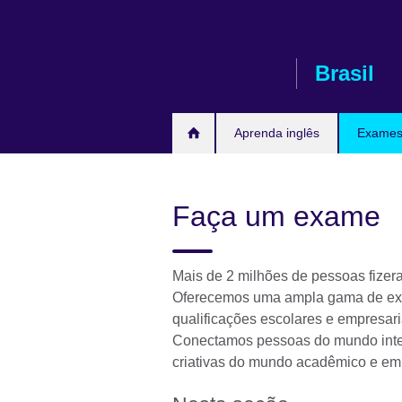
Pular
para
conteúdo
Brasil
Aprenda inglês
Exames 
Faça um exame
Mais de 2 milhões de pessoas fizer
Oferecemos uma ampla gama de exam
qualificações escolares e empresar
Conectamos pessoas do mundo intei
criativas do mundo acadêmico e em