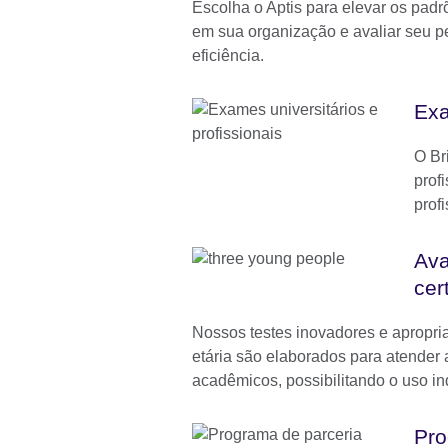
Escolha o Aptis para elevar os padr
em sua organização e avaliar seu 
eficiência.
Exa
O Br
prof
prof
Ava
cer
Nossos testes inovadores e apropri
etária são elaborados para atender
acadêmicos, possibilitando o uso i
Pro