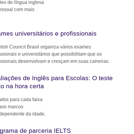
ões de língua inglesa
pessoal com mais
mes universitários e profissionais
itish Council Brasil organiza vários exames
issionais e universitários que possibilitam que os
issionais desenvolvam e cresçam em suas carreiras.
liações de Inglês para Escolas: O teste
to na hora certa
ados para cada faixa
 aos marcos
ndependente da idade.
grama de parceria IELTS