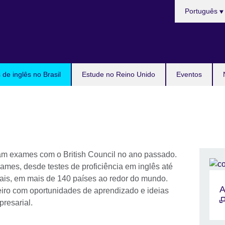
Choose
Português
your
language
de inglês no Brasil
Estude no Reino Unido
Eventos
am exames com o British Council no ano passado.
es, desde testes de proficiência em inglês até
iais, em mais de 140 países ao redor do mundo.
A
ro com oportunidades de aprendizado e ideias
presarial.