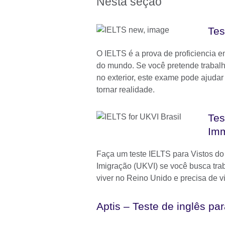
Nesta seção
Tes
O IELTS é a prova de proficiencia e
do mundo. Se você pretende trabalha
no exterior, este exame pode ajudar
tornar realidade.
Tes
Imm
Faça um teste IELTS para Vistos do
Imigração (UKVI) se você busca trab
viver no Reino Unido e precisa de vi
Aptis – Teste de inglês pa