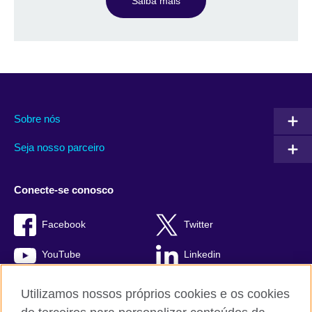
Saiba mais
Sobre nós
Seja nosso parceiro
Conecte-se conosco
Facebook
Twitter
YouTube
Linkedin
TikTok
Utilizamos nossos próprios cookies e os cookies