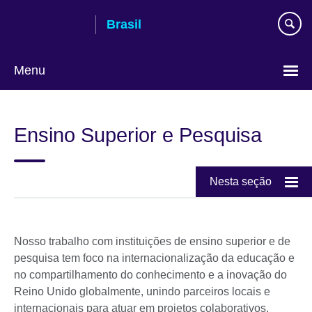
Pular
Brasil
para
conteúdo
Menu
Choose
your
Ensino Superior e Pesquisa
language
Nesta seção
Nosso trabalho com instituições de ensino superior e de
pesquisa tem foco na internacionalização da educação e
no compartilhamento do conhecimento e a inovação do
Reino Unido globalmente, unindo parceiros locais e
internacionais para atuar em projetos colaborativos.