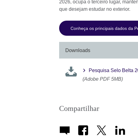
2026, ocupa o terceiro lugar, manten
que desejam estudar no exterior.
Conheça os principais dados da P
Downloads
Pesquisa Selo Belta 
(Adobe PDF 5MB)
Compartilhar