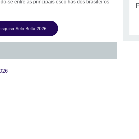
do-se entre as principais escolhas dos brasileiros
esquisa Selo Belta 2026
2026