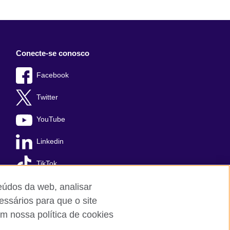
Conecte-se conosco
Facebook
Twitter
YouTube
Linkedin
TikTok
teúdos da web, analisar
essários para que o site
m nossa política de cookies
Cookies