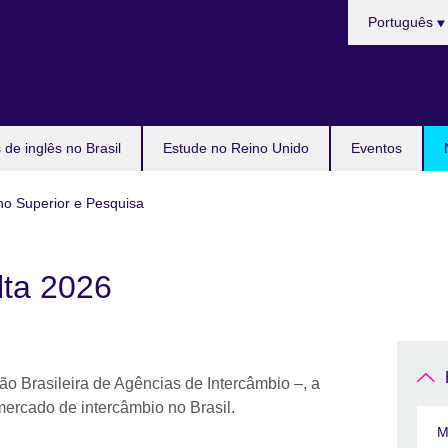
Choose
Português
your
language
de inglês no Brasil
Estude no Reino Unido
Eventos
no Superior e Pesquisa
lta 2026
o Brasileira de Agências de Intercâmbio –, a
ercado de intercâmbio no Brasil.
M