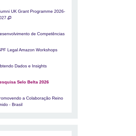
lumni UK Grant Programme 2026-
027
esenvolvimento de Competências
SPF Legal Amazon Workshops
btendo Dados e Insights
esquisa Selo Belta 2026
romovendo a Colaboração Reino
nido - Brasil