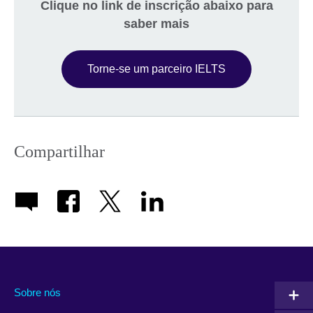
available.
Clique no link de inscrição abaixo para
saber mais
Torne-se um parceiro IELTS
Compartilhar
Sobre nós