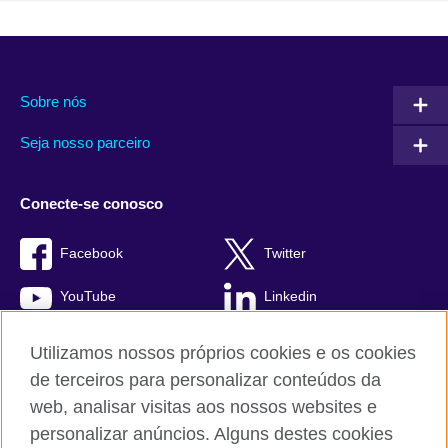
Sobre nós
Seja nosso parceiro
Conecte-se conosco
Facebook
Twitter
YouTube
Linkedin
TikTok
Utilizamos nossos próprios cookies e os cookies
de terceiros para personalizar conteúdos da
web, analisar visitas aos nossos websites e
personalizar anúncios. Alguns destes cookies
British Council global