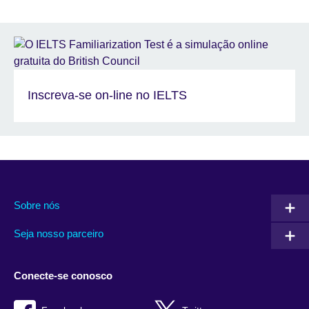
Inscreva-se on-line no IELTS
Sobre nós
Seja nosso parceiro
Conecte-se conosco