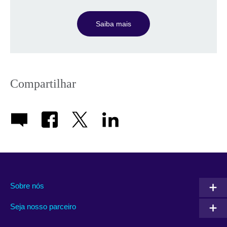
Saiba mais
Compartilhar
Sobre nós
Seja nosso parceiro