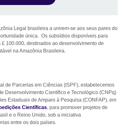
nia Legal brasileira a unirem-se aos seus pares do
portunidade única. Os subsídios disponíveis para
a £ 100.000, destinados ao desenvolvimento de
tável na Amazônia Brasileira.
al de Parcerias em Ciências (ISPF), estabelecemos
de Desenvolvimento Científico e Tecnológico (CNPq)
ões Estaduais de Amparo à Pesquisa (CONFAP), em
edições Científicas
, para promover projetos de
sil e o Reino Unido, sob a iniciativa
ias entre os dois países.