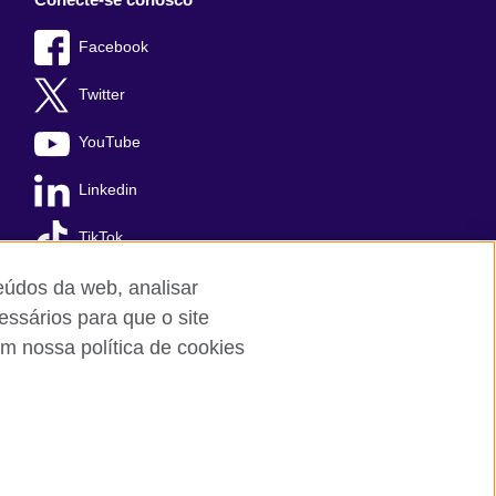
Facebook
Twitter
YouTube
Linkedin
TikTok
teúdos da web, analisar
essários para que o site
m nossa política de cookies
Cookies