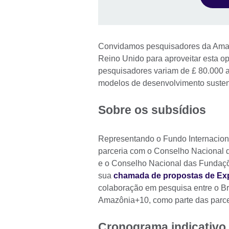
Convidamos pesquisadores da Amazô
Reino Unido para aproveitar esta o
pesquisadores variam de £ 80.000 
modelos de desenvolvimento susten
Sobre os subsídios
Representando o Fundo Internacion
parceria com o Conselho Nacional 
e o Conselho Nacional das Fundaç
sua
chamada de propostas de Exp
colaboração em pesquisa entre o Bra
Amazônia+10, como parte das parcer
Cronograma indicativo