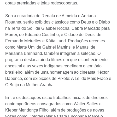
obras premiadas e jóias redescobertas.
Sob a curadoria de Renata de Almeida e Adriana
Rouanet, serão exibidos clássicos como Deus e o Diabo
na Terra do Sol, de Glauber Rocha, Cabra Marcado para
Morrer, de Eduardo Coutinho, e Cidade de Deus, de
Fernando Meirelles e Kátia Lund. Produções recentes
como Marte Um, de Gabriel Martins, e Manas, de
Marianna Brennand, também integram a seleção. O
programa destaca ainda filmes em que o conhecimento
ancestral e as vozes indígenas redefinem o território
brasileiro, além de uma homenagem ao cineasta Héctor
Babenco, com exibições de Pixote: A Lei do Mais Fraco e
O Beijo da Mulher-Aranha.
Entre os destaques estão trabalhos iniciais de diretores
contemporâneos consagrados como Walter Salles e
Kleber Mendonça Filho, além de produções de novas
vozes como Dolores (Maria Clara Escobar e Marcelo