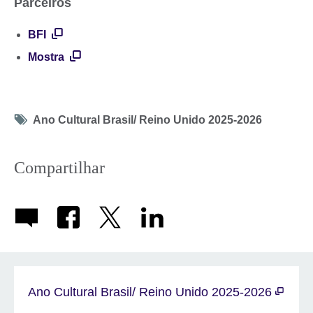
Parceiros
BFI
Mostra
Tag
Ano Cultural Brasil/ Reino Unido 2025-2026
icon
Compartilhar
Ano Cultural Brasil/ Reino Unido 2025-2026