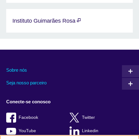
Instituto Guimarães Rosa
Sobre nós
Seja nosso parceiro
Conecte-se conosco
Facebook
Twitter
YouTube
Linkedin