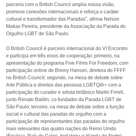
parceria com o British Council amplia nossa visão,
promove conexões internacionais e reforça o caráter
cultural e transformador das Paradas”, afirma Nelson
Matias Pereira, presidente da Associação da Parada do
Orgulho LGBT de São Paulo.
O British Council é parceiro internacional do VI Encontro
e participa em três eixos de cooperação: primeiro, na
apresentação do programa Five Films For Freedom, com
participação online de Briony Hanson, diretora do FFFF
no British Council; segundo, na mesa de debate sobre
Arte Pública e direitos das pessoas LGBTQIA+ com a
participação do curador e artista britânico Martin Firrell,
junto Renato Baldin, co-fundador da Parada LGBT de
São Paulo; terceiro, na mesa de debate sobre a função
social e cultural das paradas do orgulho com a
participação de representantes das paradas do orgulho
mais relevantes das quatro nações do Reino Unido
(Escócia, País de Gales, Inglaterra e Irlanda do Norte).