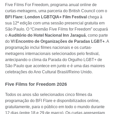
Five Films For Freedom, programa anual online de
curtas-metragens, uma parceria do British Council com o
BFI Flare: London LGBTQIA+ Film Festival
chega à
sua 12ª edição com uma sessão presencial gratuita em
São Paulo. O “Cinemão Five Films for Freedom” ocupará
o
Auditório do Hotel Nacional Inn Jaraguá
, como parte
do
VI Encontro de Organizações de Paradas LGBT+
. A
programação inclui filmes nacionais e os curtas-
metragens internacionais selecionados pelo festival,
antecipando o clima da Parada do Orgulho LGBT+ de
São Paulo que acontece em junto e é uma das maiores
celebrações do Ano Cultural Brasil/Reino Unido.
Five Films for Freedom 2026
Todos os anos são selecionados cinco filmes da
programação do BFI Flare e disponibilizados online,
gratuitamente, para o público em todo o mundo durante
12 dias (entre 18 e 29 de março). Os curtas apresentam