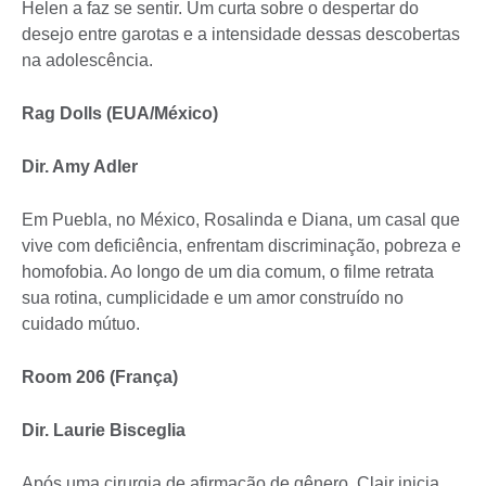
Helen a faz se sentir. Um curta sobre o despertar do
desejo entre garotas e a intensidade dessas descobertas
na adolescência.
Rag Dolls (EUA/México)
Dir. Amy Adler
Em Puebla, no México, Rosalinda e Diana, um casal que
vive com deficiência, enfrentam discriminação, pobreza e
homofobia. Ao longo de um dia comum, o filme retrata
sua rotina, cumplicidade e um amor construído no
cuidado mútuo.
Room 206 (França)
Dir. Laurie Bisceglia
Após uma cirurgia de afirmação de gênero, Clair inicia