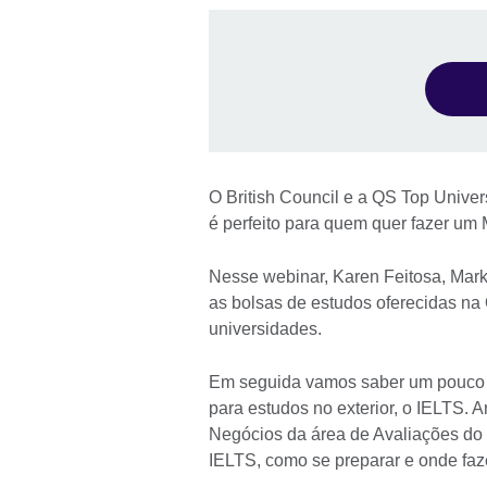
O British Council e a QS Top Unive
é perfeito para quem quer fazer um 
Nesse webinar, Karen Feitosa, Marke
as bolsas de estudos oferecidas na
universidades.
Em seguida vamos saber um pouco so
para estudos no exterior, o IELTS.
Negócios da área de Avaliações do B
IELTS, como se preparar e onde fa