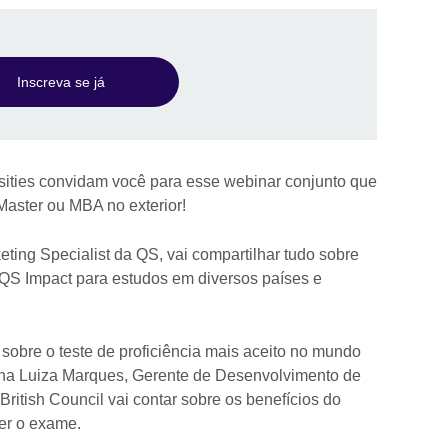
Inscreva se já
rsities convidam você para esse webinar conjunto que
Master ou MBA no exterior!
ting Specialist da QS, vai compartilhar tudo sobre
 QS Impact para estudos em diversos países e
bre o teste de proficiência mais aceito no mundo
 Ana Luiza Marques, Gerente de Desenvolvimento de
ritish Council vai contar sobre os benefícios do
zer o exame.