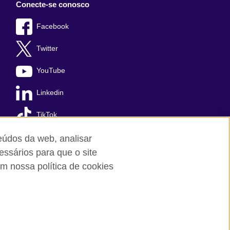
Conecte-se conosco
Facebook
Twitter
YouTube
Linkedin
TikTok
teúdos da web, analisar
essários para que o site
m nossa política de cookies
Cookies