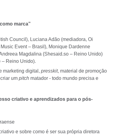
ê como marca”
ritish Council), Luciana Adão (mediadora, Oi
 Music Event – Brasil), Monique Dardenne
 Andreea Magdalina (Shesaid.so – Reino Unido)
 – Reino Unido).
 marketing digital,
presskit
, material de promoção
 criar um
pitch
matador - todo mundo precisa e
esso criativo e aprendizados para o pós-
paraense
criativo e sobre como é ser sua própria diretora