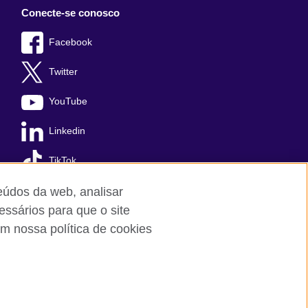
Conecte-se conosco
Facebook
Twitter
YouTube
Linkedin
TikTok
teúdos da web, analisar
essários para que o site
m nossa política de cookies
Cookies