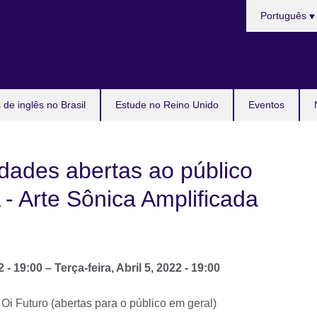
Choose
Português
your
language
de inglês no Brasil
Estude no Reino Unido
Eventos
vidades abertas ao público
- Arte Sônica Amplificada
2 - 19:00
–
Terça-feira, Abril 5, 2022 - 19:00
 Oi Futuro (abertas para o público em geral)