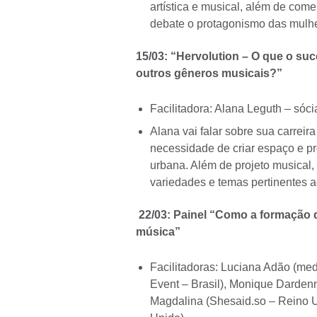
artística e musical, além de com
debate o protagonismo das mulh
15/03: “Hervolution – O que o su
outros gêneros musicais?”
Facilitadora: Alana Leguth – sóc
Alana vai falar sobre sua carrei
necessidade de criar espaço e p
urbana. Além de projeto musical
variedades e temas pertinentes a
22/03: Painel “Como a formação 
música”
Facilitadoras: Luciana Adão (me
Event – Brasil), Monique Darden
Magdalina (Shesaid.so – Reino U