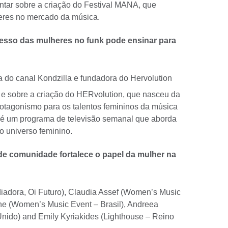
entar sobre a criação do Festival MANA, que
eres no mercado da música.
cesso das mulheres no funk pode ensinar para
ia do canal Kondzilla e fundadora do Hervolution
ra e sobre a criação do HERvolution, que nasceu da
rotagonismo para os talentos femininos da música
, é um programa de televisão semanal que aborda
o universo feminino.
de comunidade fortalece o papel da mulher na
diadora, Oi Futuro), Claudia Assef (Women’s Music
ne (Women’s Music Event – Brasil), Andreea
nido) and Emily Kyriakides (Lighthouse – Reino