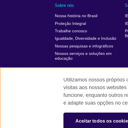
Sobre nós
S
Nossa história no Brasil
I
Proteção Integral
I
Trabalhe conosco
P
B
Igualdade, Diversidade e Inclusão
Nossas pesquisas e infográficos
Nossos serviços e soluções em
educação
Utilizamos nossos próprios 
visitas aos nossos websites
funcione, enquanto outros r
British Council global
Comentários e
e adapte suas opções no cen
© 2026 British Council
The United Kingdom’s international organi
Aceitar todos os cooki
A registered charity: 209131 (England 