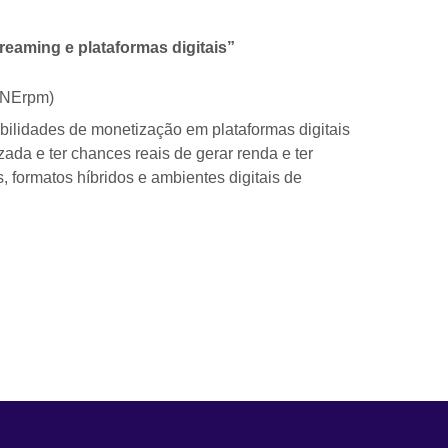
reaming e plataformas digitais”
(ONErpm)
bilidades de monetização em plataformas digitais
zada e ter chances reais de gerar renda e ter
s, formatos híbridos e ambientes digitais de