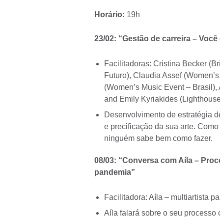
Horário:
19h
23/02: “Gestão de carreira – Voc
Facilitadoras: Cristina Becker (B
Futuro), Claudia Assef (Women’s
(Women’s Music Event – Brasil),
and Emily Kyriakides (Lighthouse
Desenvolvimento de estratégia de
e precificação da sua arte. Como
ninguém sabe bem como fazer.
08/03: “Conversa com Aíla – Proc
pandemia”
Facilitadora: Aíla – multiartista 
Aíla falará sobre o seu processo 