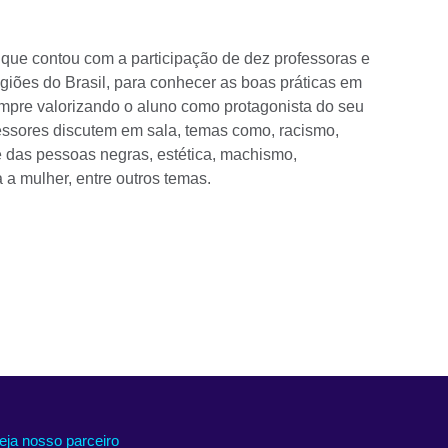
que contou com a participação de dez professoras e
egiões do Brasil, para conhecer as boas práticas em
mpre valorizando o aluno como protagonista do seu
essores discutem em sala, temas como, racismo,
de das pessoas negras, estética, machismo,
a a mulher, entre outros temas.
eja nosso parceiro