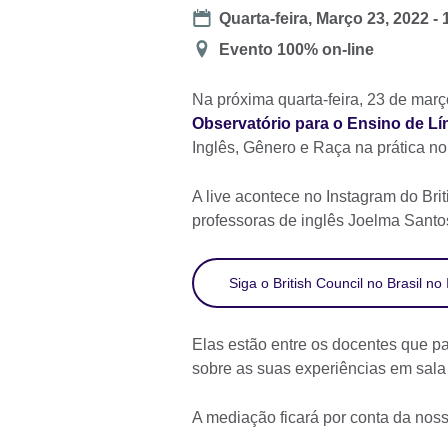
Date
Quarta-feira, Março 23, 2022 - 
Location
Evento 100% on-line
Na próxima quarta-feira, 23 de março,
Observatório para o Ensino de Lí
Inglês, Gênero e Raça na prática no
A live acontece no Instagram do Bri
professoras de inglês Joelma Santo
Siga o British Council no Brasil no
Elas estão entre os docentes que pa
sobre as suas experiências em sala
A mediação ficará por conta da nossa