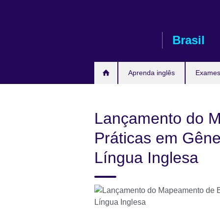
Pular
para
conteúdo
Brasil
Aprenda inglês
Exames 
Lançamento do 
Práticas em Gêne
Língua Inglesa