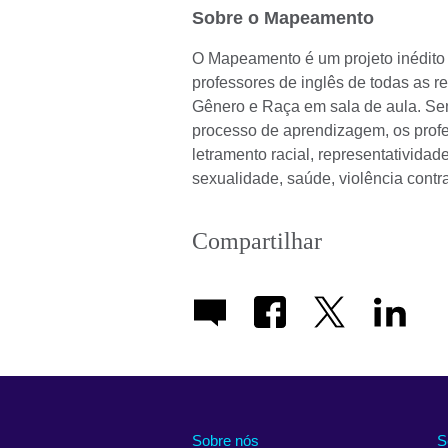
Sobre o Mapeamento
O Mapeamento é um projeto inédito 
professores de inglês de todas as r
Gênero e Raça em sala de aula. Se
processo de aprendizagem, os prof
letramento racial, representativida
sexualidade, saúde, violência contr
Compartilhar
Sobre nós
S