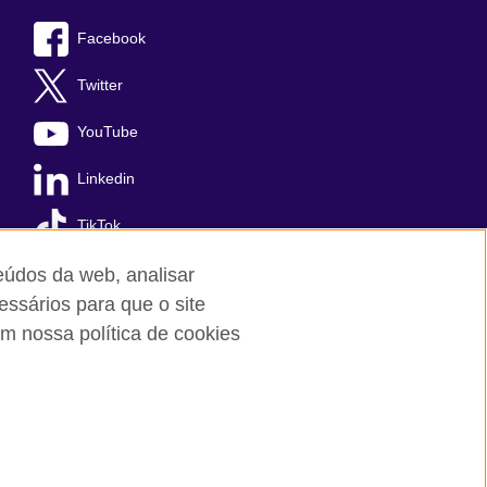
Facebook
Twitter
YouTube
Linkedin
TikTok
teúdos da web, analisar
essários para que o site
m nossa política de cookies
Cookies