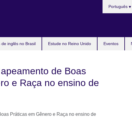
Choose
Português
your
language
de inglês no Brasil
Estude no Reino Unido
Eventos
Mapeamento de Boas
ro e Raça no ensino de