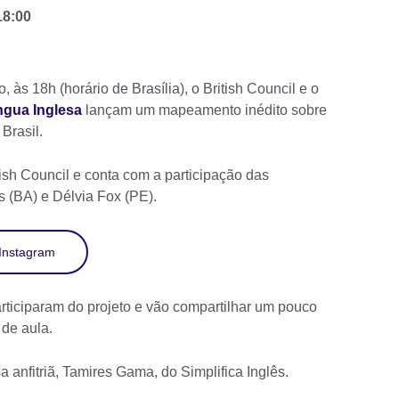
18:00
 às 18h (horário de Brasília), o British Council e o
ngua Inglesa
lançam um mapeamento inédito sobre
 Brasil.
tish Council e conta com a participação das
s (BA) e Délvia Fox (PE).
 Instagram
rticiparam do projeto e vão compartilhar um pouco
 de aula.
 anfitriã, Tamires Gama, do Simplifica Inglês.