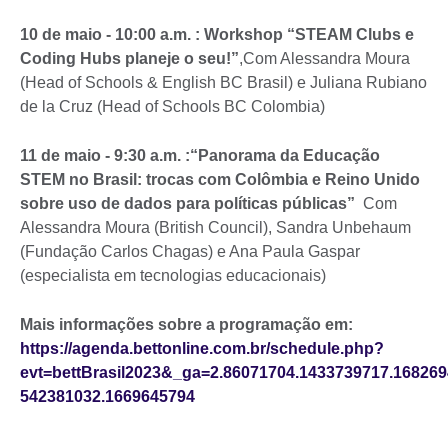
10 de maio - 10:00 a.m. : Workshop “STEAM Clubs e
Coding Hubs planeje o seu!”
,Com Alessandra Moura
(Head of Schools & English BC Brasil) e Juliana Rubiano
de la Cruz (Head of Schools BC Colombia)
11 de maio - 9:30 a.m. :“Panorama da Educação
STEM no Brasil:
trocas com Colômbia e Reino Unido
sobre uso de dados para políticas públicas”
Com
Alessandra Moura (British Council), Sandra Unbehaum
(Fundação Carlos Chagas) e Ana Paula Gaspar
(especialista em tecnologias educacionais)
Mais informações sobre a programação em:
https://agenda.bettonline.com.br/schedule.php?
evt=bettBrasil2023&_ga=2.86071704.1433739717.168269
542381032.1669645794