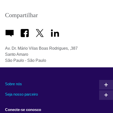
Compartilhar
Av. Dr. Mário Vilas Boas Rodrigues
,
,387
Santo Amaro
São Paulo
-
São Paulo
Sobre nós
Seja nosso parceiro
Conecte-se conosco