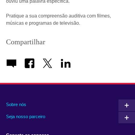
ouviu uma palavra específica.
Pratique a sua compreensão auditiva com filmes,
músicas e programas de televisão.
Compartilhar
Sobre nós
Seja nosso parceiro