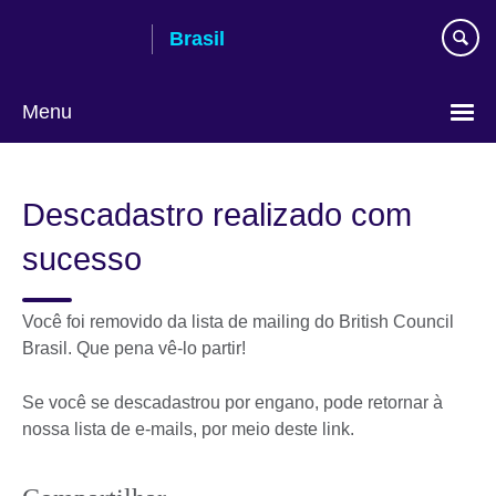
Pular
Brasil
para
conteúdo
Menu
Choose
your
Descadastro realizado com
language
sucesso
Você foi removido da lista de mailing do British Council
Brasil. Que pena vê-lo partir!
Se você se descadastrou por engano, pode retornar à
nossa lista de e-mails, por meio deste link.