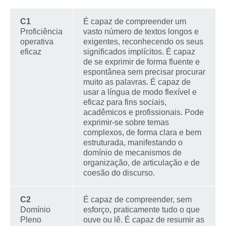
C1
É capaz de compreender um
Proficiência
vasto número de textos longos e
operativa
exigentes, reconhecendo os seus
eficaz
significados implícitos. É capaz
de se exprimir de forma fluente e
espontânea sem precisar procurar
muito as palavras. É capaz de
usar a língua de modo flexível e
eficaz para fins sociais,
acadêmicos e profissionais. Pode
exprimir-se sobre temas
complexos, de forma clara e bem
estruturada, manifestando o
domínio de mecanismos de
organização, de articulação e de
coesão do discurso.
C2
É capaz de compreender, sem
Domínio
esforço, praticamente tudo o que
Pleno
ouve ou lê. É capaz de resumir as