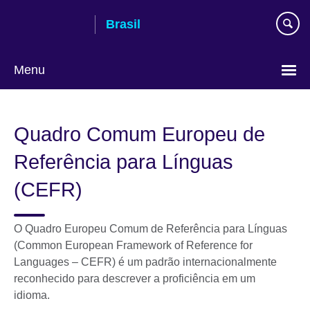
Pular
Brasil
para
conteúdo
Menu
Choose
your
Quadro Comum Europeu de
language
Referência para Línguas
(CEFR)
O Quadro Europeu Comum de Referência para Línguas
(Common European Framework of Reference for
Languages – CEFR) é um padrão internacionalmente
reconhecido para descrever a proficiência em um
idioma.