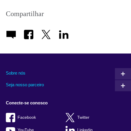
Compartilhar
Sobre nós
Seja nosso parceiro
Conecte-se conosco
Facebook
Twitter
YouTube
Linkedin