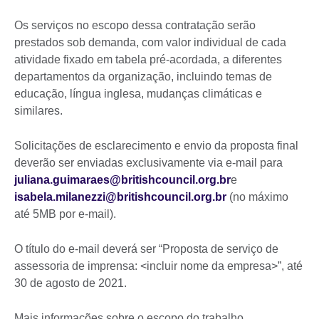
Os serviços no escopo dessa contratação serão
prestados sob demanda, com valor individual de cada
atividade fixado em tabela pré-acordada, a diferentes
departamentos da organização, incluindo temas de
educação, língua inglesa, mudanças climáticas e
similares.
Solicitações de esclarecimento e envio da proposta final
deverão ser enviadas exclusivamente via e-mail para
juliana.guimaraes@britishcouncil.org.br
e
isabela.milanezzi@britishcouncil.org.br
(no máximo
até 5MB por e-mail).
O título do e-mail deverá ser “Proposta de serviço de
assessoria de imprensa: <incluir nome da empresa>”, até
30 de agosto de 2021.
Mais informações sobre o escopo do trabalho,