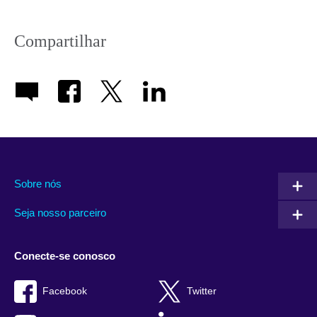
Compartilhar
Sobre nós
Seja nosso parceiro
Conecte-se conosco
Facebook
Twitter