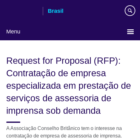
Pular
Brasil
para
conteúdo
Menu
Choose
your
Request for Proposal (RFP):
language
Contratação de empresa
especializada em prestação de
serviços de assessoria de
imprensa sob demanda
A Associação Conselho Britânico tem o interesse na
contratação de empresa de assessoria de imprensa.