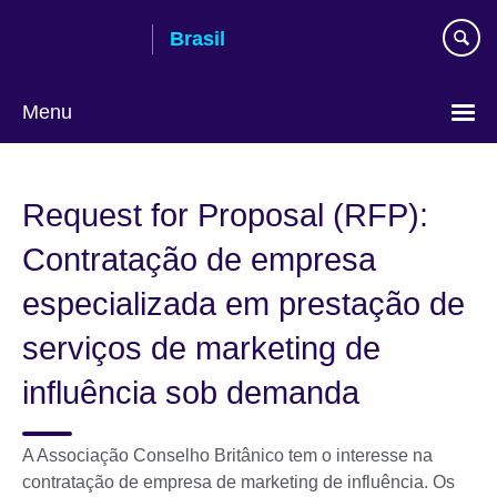
Pular
Brasil
para
conteúdo
Menu
Choose
your
Request for Proposal (RFP):
language
Contratação de empresa
especializada em prestação de
serviços de marketing de
influência sob demanda
A Associação Conselho Britânico tem o interesse na
contratação de empresa de marketing de influência. Os