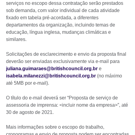
serviços no escopo dessa contratação serão prestados
sob demanda, com valor individual de cada atividade
fixado em tabela pré-acordada, a diferentes
departamentos da organização, incluindo temas de
educação, língua inglesa, mudanças climáticas e
similares.
Solicitações de esclarecimento e envio da proposta final
deverão ser enviadas exclusivamente via e-mail para
juliana.guimaraes@britishcouncil.org.br
e
isabela.milanezzi@britishcouncil.org.br
(no máximo
até 5MB por e-mail).
O título do e-mail deverá ser “Proposta de serviço de
assessoria de imprensa: <incluir nome da empresa>”, até
30 de agosto de 2021.
Mais informações sobre o escopo do trabalho,
cronogramas e envio de proposta podem ser encontradas