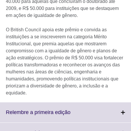
40.000 para aquelas que concluíram o doutorado até
2009, e R$ 50.000 para instituições que se destaquem
em ações de igualdade de gênero.
O British Council apoia este prêmio e convida as
instituições a se inscreverem na categoria Mérito
Institucional, que premia aquelas que mostrarem
compromisso com a igualdade de gênero e planos de
ação estratégicos. O prêmio de R$ 50.000 visa fortalecer
políticas transformadoras e reconhecer os avanços das
mulheres nas áreas de ciências, engenharia e
humanidades, promovendo políticas institucionais que
priorizam a diversidade de gênero, a inclusão e a
equidade.
Click
Relembre a primeira edição
to
expand.