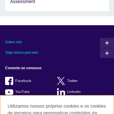
Assessment
Sobre nós
Seja nosso parceiro
Conecte-se conosco
Facebook
Twitter
YouTube
Linkedin
TikTok
Utilizamos nossos próprios cookies e os cookies
de terceiros para personalizar conteúdos da