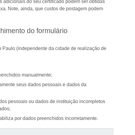
s adicionais do seu certificado podem ser obtidas
xa. Note, ainda, que custos de postagem podem
himento do formulário
o Paulo (independente da cidade de realização de
reenchidos manualmente;
etamente seus dados pessoais e dados da
os pessoais ou dados de instituição incompletos
ados;
abiliza por dados preenchidos incorretamente.