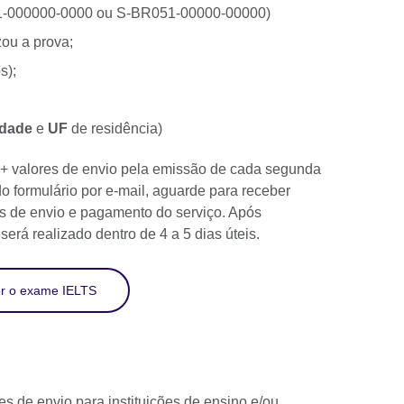
1-000000-0000 ou S-BR051-00000-00000)
zou a prova;
s);
idade
e
UF
de residência)
+ valores de envio pela emissão de cada segunda
do formulário por e-mail, aguarde para receber
s de envio e pagamento do serviço. Após
erá realizado dentro de 4 a 5 dias úteis.
er o exame IELTS
es de envio para instituições de ensino e/ou