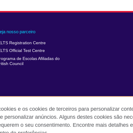
eja nosso parceiro
ELTS Registration Centre
ELTS Official Test Centre
rograma de Escolas Afiliadas do
ritish Council
cookies e os cookies de terceiros para personalizar con
 e personalizar anúncios. Alguns destes cookies são nec
equerem o seu consentimento. Encontre mais detalhes e
 reclamações
Política de privacidade e termos de uso
Sitemap