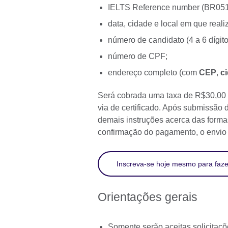
IELTS Reference number (BR05
data, cidade e local em que reali
número de candidato (4 a 6 dígito
número de CPF;
endereço completo (com
CEP
,
c
Será cobrada uma taxa de R$30,00 
via de certificado. Após submissão 
demais instruções acerca das forma
confirmação do pagamento, o envio s
Inscreva-se hoje mesmo para faz
Orientações gerais
Somente serão aceitas solicitaçõ