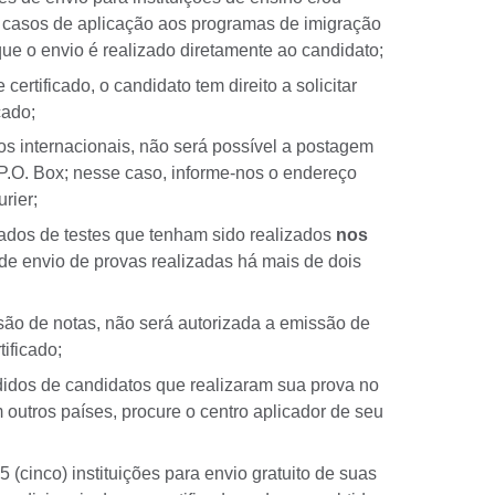
m casos de aplicação aos programas de imigração
e o envio é realizado diretamente ao candidato;
ertificado, o candidato tem direito a solicitar
cado;
s internacionais, não será possível a postagem
P.O. Box; nesse caso, informe-nos o endereço
rier;
cados de testes que tenham sido realizados
nos
 de envio de provas realizadas há mais de dois
são de notas, não será autorizada a emissão de
tificado;
idos de candidatos que realizaram sua prova no
 outros países, procure o centro aplicador de seu
5 (cinco) instituições para envio gratuito de suas