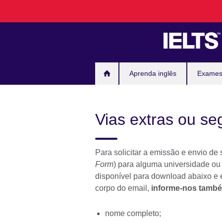
Pular
para
conteúdo
Aprenda inglês
Exames 
Vias extras ou se
Para solicitar a emissão e envio de
Form
) para alguma universidade ou i
disponível para download abaixo e
corpo do email,
informe-nos tamb
nome completo;