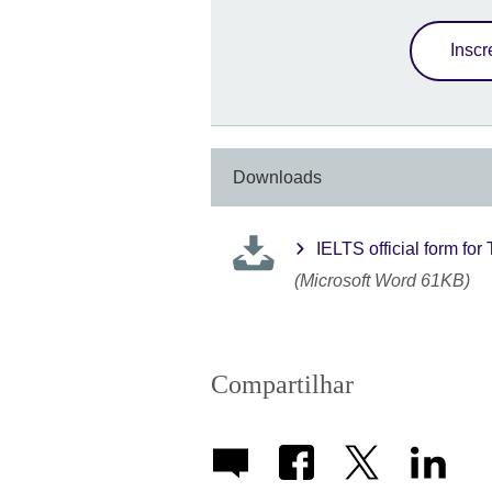
Inscr
Downloads
IELTS official form fo
(Microsoft Word 61KB)
Compartilhar