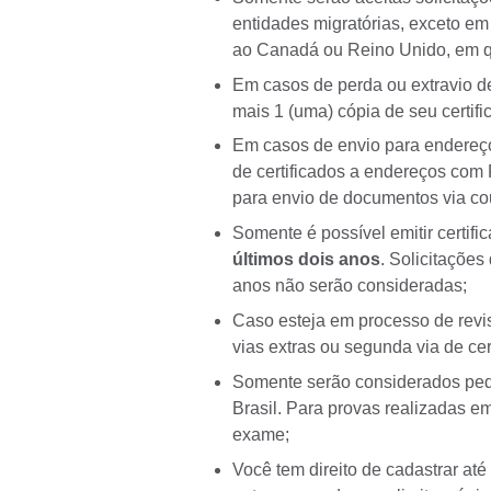
entidades migratórias, exceto e
ao Canadá ou Reino Unido, em qu
Em casos de perda ou extravio de c
mais 1 (uma) cópia de seu certifi
Em casos de envio para endereço
de certificados a endereços com 
para envio de documentos via cou
Somente é possível emitir certifi
últimos dois
anos
. Solicitações
anos não serão consideradas;
Caso esteja em processo de revi
vias extras ou segunda via de cer
Somente serão considerados ped
Brasil. Para provas realizadas em
exame;
Você tem direito de cadastrar até 