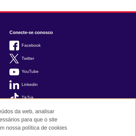
Conecte-se conosco
Facebook
Twitter
YouTube
Linkedin
TikTok
teúdos da web, analisar
essários para que o site
m nossa política de cookies
Cookies