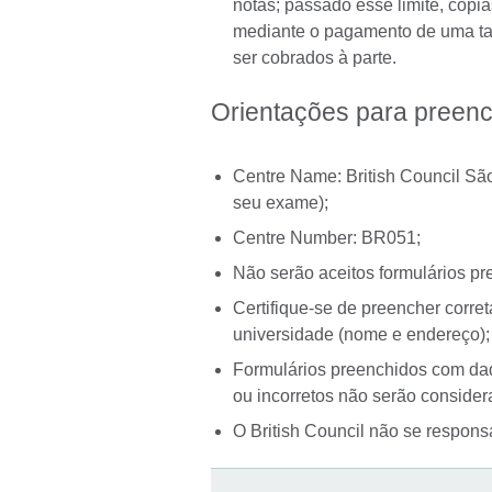
notas; passado esse limite, cópia
mediante o pagamento de uma ta
ser cobrados à parte.
Orientações para preenc
Centre Name: British Council Sã
seu exame);
Centre Number: BR051;
Não serão aceitos formulários p
Certifique-se de preencher corr
universidade (nome e endereço);
Formulários preenchidos com dad
ou incorretos não serão consider
O British Council não se respons