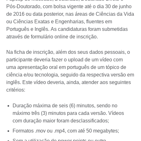
Pós-Doutorado, com bolsa vigente até o dia 30 de junho
de 2016 ou data posterior, nas áreas de Ciências da Vida
ou Ciências Exatas e Engenharias, fluentes em
Português e Inglês. As candidaturas foram submetidas
através de formulário online de inscrição.
Na ficha de inscrição, além dos seus dados pessoais, o
participante deveria fazer o upload de um vídeo com
uma apresentação oral em português de um tópico de
ciência e/ou tecnologia, seguido da respectiva versão em
inglês. Este vídeo deveria, ainda, atender aos seguintes
critérios:
Duração máxima de seis (6) minutos, sendo no
máximo três (3) minutos para cada versão. Vídeos
com duração maior foram desclassificados;
Formatos .mov ou .mp4, com até 50 megabytes;
Sem a utilização de power points ou outro