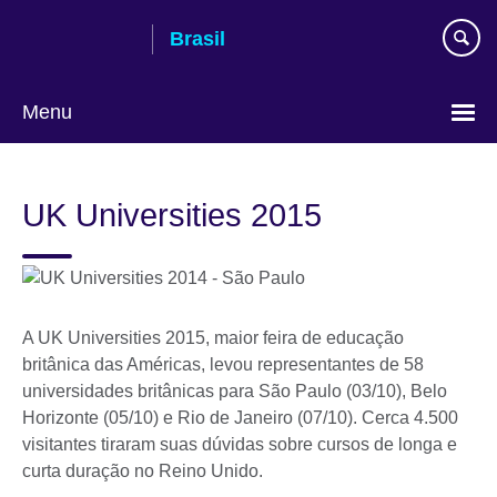
Pular
Brasil
para
conteúdo
Menu
Choose
your
UK Universities 2015
language
A UK Universities 2015, maior feira de educação
britânica das Américas, levou representantes de 58
universidades britânicas para São Paulo (03/10), Belo
Horizonte (05/10) e Rio de Janeiro (07/10). Cerca 4.500
visitantes tiraram suas dúvidas sobre cursos de longa e
curta duração no Reino Unido.