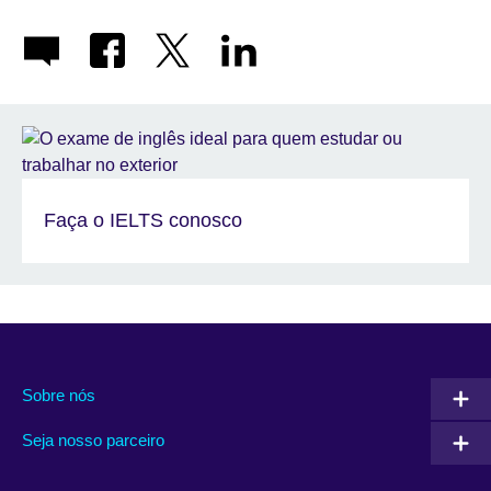
Faça o IELTS conosco
Sobre nós
Seja nosso parceiro