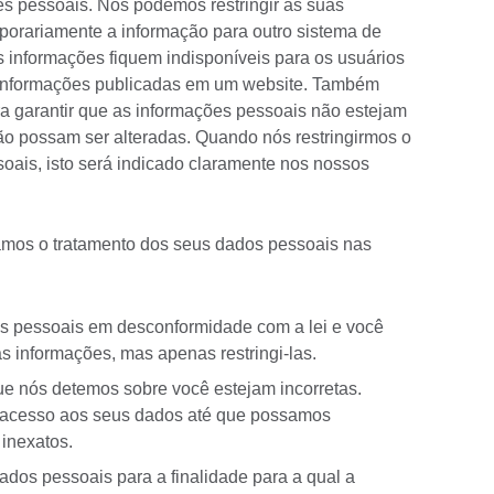
s pessoais. Nós podemos restringir as suas
orariamente a informação para outro sistema de
informações fiquem indisponíveis para os usuários
informações publicadas em um website. Também
a garantir que as informações pessoais não estejam
ão possam ser alteradas. Quando nós restringirmos o
ais, isto será indicado claramente nos nossos
njamos o tratamento dos seus dados pessoais nas
 pessoais em desconformidade com a lei e você
 informações, mas apenas restringi-las.
e nós detemos sobre você estejam incorretas.
 o acesso aos seus dados até que possamos
 inexatos.
dos pessoais para a finalidade para a qual a