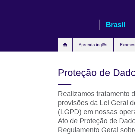
Pular
para
conteúdo
Brasil
Aprenda inglês
Exames 
Proteção de Dado
Realizamos tratamento 
provisões da Lei Geral 
(LGPD) em nossas operaç
Ato de Proteção de Dado
Regulamento Geral sobr