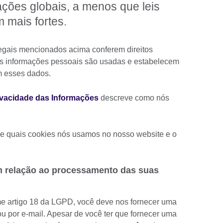
ões globais, a menos que leis
m mais fortes.
egais mencionados acima conferem direitos
as informações pessoais são usadas e estabelecem
m esses dados.
ivacidade das Informações
descreve como nós
e quais cookies nós usamos no nosso website e o
m relação ao processamento das suas
rme artigo 18 da LGPD, você deve nos fornecer uma
o ou por e-mail. Apesar de você ter que fornecer uma