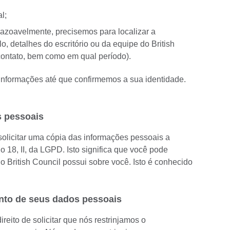
l;
razoavelmente, precisemos para localizar a
o, detalhes do escritório ou da equipe do British
contato, bem como em qual período).
informações até que confirmemos a sua identidade.
s pessoais
 solicitar uma cópia das informações pessoais a
go 18, II, da LGPD. Isto significa que você pode
o British Council possui sobre você. Isto é conhecido
mento de seus dados pessoais
eito de solicitar que nós restrinjamos o