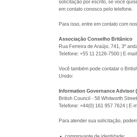
solicitação por escrito, se você qu
em contato conosco pelo telefone.
Para isso, entre em contato com noss
Associação Conselho Britânico
Rua Ferreira de Araújo, 741, 3º an
Telefone: +55 11 2126-7500 | E-mai
Você também pode contatar o Britis
Unido:
Information Governance Advisor 
British Council - 58 Whitworth Stre
Telefone: +44(0) 161 957 7624 | E-m
Para atender sua solicitação, podem
comprovante de identidade;