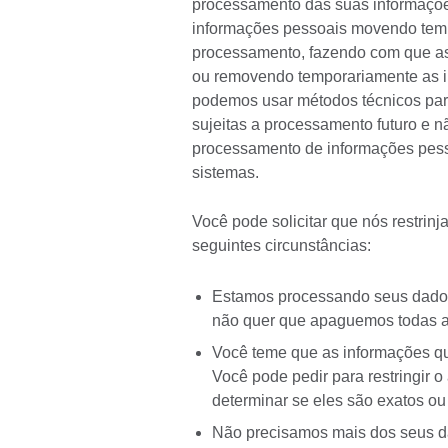
processamento das suas informaçõe
informações pessoais movendo temp
processamento, fazendo com que as 
ou removendo temporariamente as 
podemos usar métodos técnicos par
sujeitas a processamento futuro e n
processamento de informações pesso
sistemas.
Você pode solicitar que nós restri
seguintes circunstâncias:
Estamos processando seus dados
não quer que apaguemos todas as
Você teme que as informações qu
Você pode pedir para restringir
determinar se eles são exatos ou
Não precisamos mais dos seus da