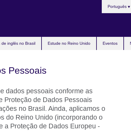
Choose
Português
your
language
de inglês no Brasil
Estude no Reino Unido
Eventos
s Pessoais
de dados pessoais conforme as
de Proteção de Dados Pessoais
ões no Brasil. Ainda, aplicamos o
s do Reino Unido (incorporando o
e a Proteção de Dados Europeu -