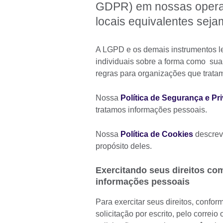
GDPR) em nossas operaç
locais equivalentes seja
A LGPD e os demais instrumentos l
individuais sobre a forma como su
regras para organizações que trata
Nossa
Política de Segurança e Pr
tratamos informações pessoais.
Nossa
Política de Cookies
descrev
propósito deles.
Exercitando seus direitos co
informações pessoais
Para exercitar seus direitos, confo
solicitação por escrito, pelo correi