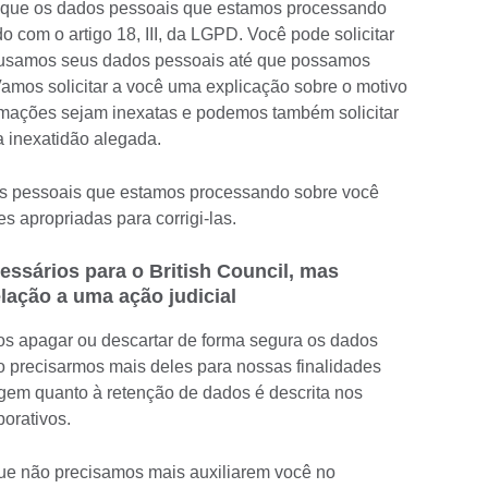
e que os dados pessoais que estamos processando
 com o artigo 18, III, da LGPD. Você pode solicitar
 usamos seus dados pessoais até que possamos
 Vamos solicitar a você uma explicação sobre o motivo
ormações sejam inexatas e podemos também solicitar
a inexatidão alegada.
s pessoais que estamos processando sobre você
s apropriadas para corrigi-las.
ssários para o British Council, mas
lação a uma ação judicial
os apagar ou descartar de forma segura os dados
 precisarmos mais deles para nossas finalidades
gem quanto à retenção de dados é descrita nos
orativos.
ue não precisamos mais auxiliarem você no