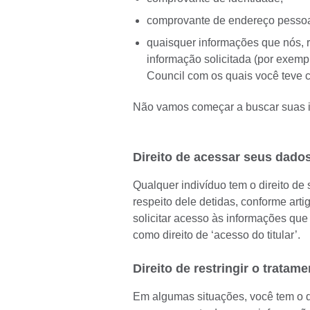
comprovante de endereço pessoa
quaisquer informações que nós, 
informação solicitada (por exempl
Council com os quais você teve 
Não vamos começar a buscar suas 
Direito de acessar seus dado
Qualquer indivíduo tem o direito de
respeito dele detidas, conforme arti
solicitar acesso às informações que 
como direito de ‘acesso do titular’.
Direito de restringir o trata
Em algumas situações, você tem o dir