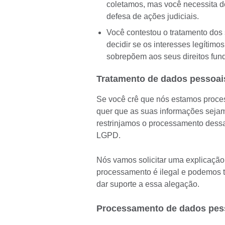
coletamos, mas você necessita de
defesa de ações judiciais.
Você contestou o tratamento dos
decidir se os interesses legítim
sobrepõem aos seus direitos fun
Tratamento de dados pessoais 
Se você crê que nós estamos proce
quer que as suas informações sejam 
restrinjamos o processamento dessas
LGPD.
Nós vamos solicitar uma explicação 
processamento é ilegal e podemos t
dar suporte a essa alegação.
Processamento de dados pess