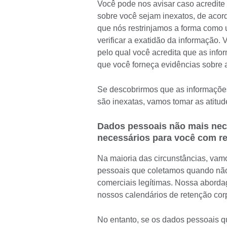
Você pode nos avisar caso acredit
sobre você sejam inexatos, de acordo
que nós restrinjamos a forma como
verificar a exatidão da informação.
pelo qual você acredita que as inf
que você forneça evidências sobre 
Se descobrirmos que as informaçõe
são inexatas, vamos tomar as atitude
Dados pessoais não mais nece
necessários para você com re
Na maioria das circunstâncias, vam
pessoais que coletamos quando não
comerciais legítimas. Nossa aborda
nossos calendários de retenção corp
No entanto, se os dados pessoais q