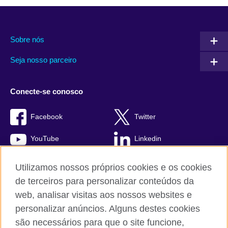
Sobre nós
Seja nosso parceiro
Conecte-se conosco
Facebook
Twitter
YouTube
Linkedin
TikTok
Utilizamos nossos próprios cookies e os cookies
de terceiros para personalizar conteúdos da
web, analisar visitas aos nossos websites e
personalizar anúncios. Alguns destes cookies
British Council global
são necessários para que o site funcione,
Comentários e reclamações