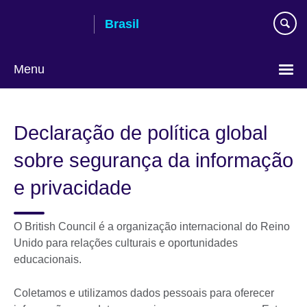
Pular
Brasil
para
conteúdo
Menu
Choose
your
Declaração de política global
language
sobre segurança da informação
e privacidade
O British Council é a organização internacional do Reino
Unido para relações culturais e oportunidades
educacionais.
Coletamos e utilizamos dados pessoais para oferecer