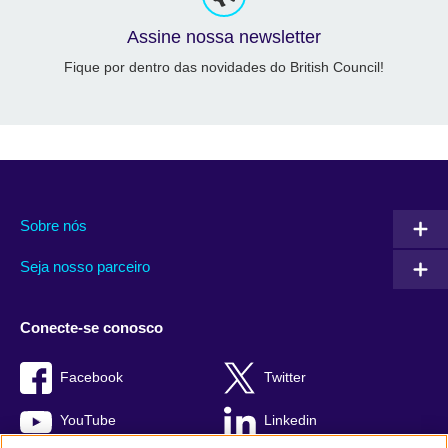
Assine nossa newsletter
Fique por dentro das novidades do British Council!
Sobre nós
Seja nosso parceiro
Conecte-se conosco
Facebook
Twitter
YouTube
Linkedin