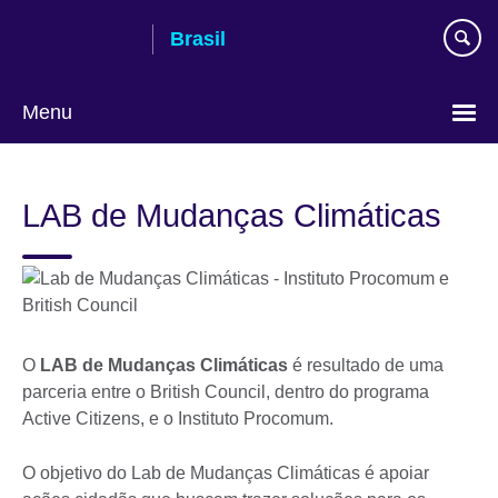
Pular
Brasil
para
conteúdo
Menu
Choose
your
LAB de Mudanças Climáticas
language
O
LAB de Mudanças Climáticas
é resultado de uma
parceria entre o British Council, dentro do programa
Active Citizens, e o Instituto Procomum.
O objetivo do Lab de Mudanças Climáticas é apoiar