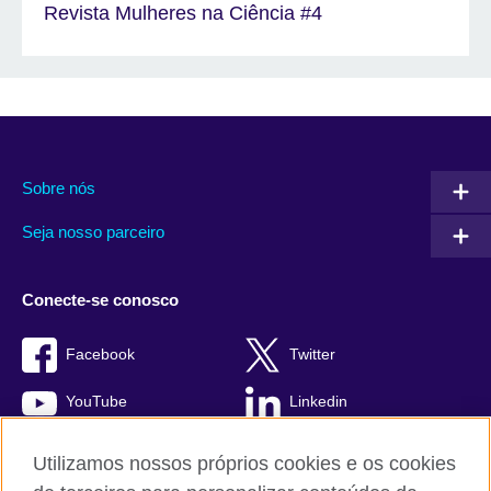
Revista Mulheres na Ciência #4
Sobre nós
Seja nosso parceiro
Conecte-se conosco
Facebook
Twitter
YouTube
Linkedin
TikTok
Utilizamos nossos próprios cookies e os cookies