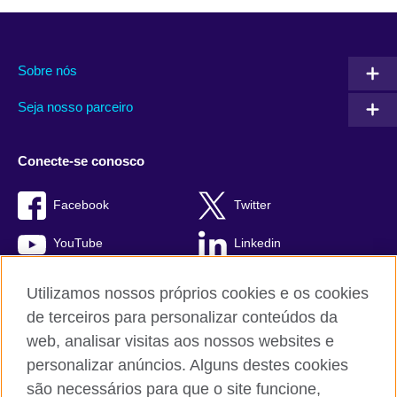
Sobre nós
Seja nosso parceiro
Conecte-se conosco
Facebook
Twitter
YouTube
Linkedin
TikTok
Utilizamos nossos próprios cookies e os cookies
de terceiros para personalizar conteúdos da
web, analisar visitas aos nossos websites e
personalizar anúncios. Alguns destes cookies
British Council global
são necessários para que o site funcione,
Comentários e reclamações