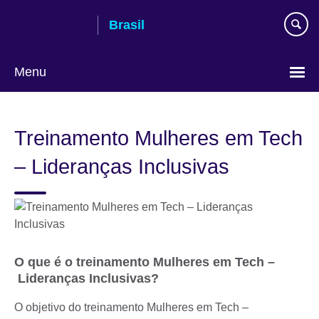
Pular
Brasil
para
conteúdo
Menu
Choose
your
Treinamento Mulheres em Tech
language
– Lideranças Inclusivas
O que é o treinamento Mulheres em Tech –
Lideranças Inclusivas?
O objetivo do treinamento Mulheres em Tech –