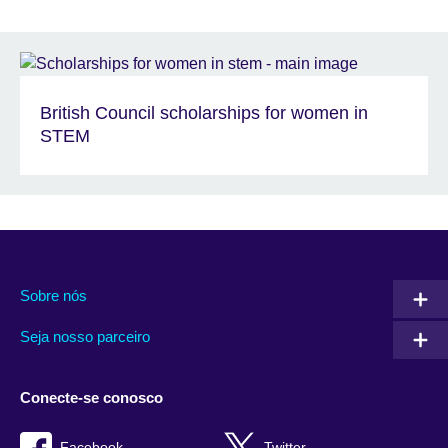
British Council scholarships for women in
STEM
Sobre nós
Seja nosso parceiro
Conecte-se conosco
Facebook
Twitter