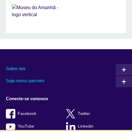
Sobre nós
Seja nosso parceiro
Conecte-se conosco
Facebook
Twitter
YouTube
Linkedin