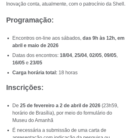
Inovação conta, atualmente, com o patrocínio da Shell.
Programação:
Encontros on-line aos sábados,
das 9h às 12h, em
abril e maio de 2026
Datas dos encontros:
18/04
,
25/04
,
02/05
,
09/05
,
16/05
e
23/05
Carga horária total:
18 horas
Inscrições:
De
25 de fevereiro a 2 de abril de
2026
(23h59,
horário de Brasília), por meio do formulário do
Museu do Amanhã
É necessária a submissão de uma carta de
apresentação com indicação da pesquisa ou