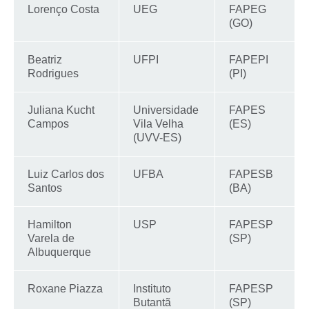
Lorenço Costa
UEG
FAPEG
(GO)
Beatriz
UFPI
FAPEPI
Rodrigues
(PI)
Juliana Kucht
Universidade
FAPES
Campos
Vila Velha
(ES)
(UVV-ES)
Luiz Carlos dos
UFBA
FAPESB
Santos
(BA)
Hamilton
USP
FAPESP
Varela de
(SP)
Albuquerque
Roxane Piazza
Instituto
FAPESP
Butantã
(SP)