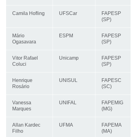
Camila Hofling
UFSCar
FAPESP
(SP)
Mário
ESPM
FAPESP
Ogasavara
(SP)
Vitor Rafael
Unicamp
FAPESP
Coluci
(SP)
Henrique
UNISUL
FAPESC
Rosário
(SC)
Vanessa
UNIFAL
FAPEMIG
Marques
(MG)
Allan Kardec
UFMA
FAPEMA
Filho
(MA)