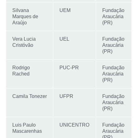
Silvana
UEM
Fundação
Marques de
Araucária
Araújo
(PR)
Vera Lucia
UEL
Fundação
Cristóvão
Araucária
(PR)
Rodrigo
PUC-PR
Fundação
Rached
Araucária
(PR)
Camila Tonezer
UFPR
Fundação
Araucária
(PR)
Luis Paulo
UNICENTRO
Fundação
Mascarenhas
Araucária
(PR)