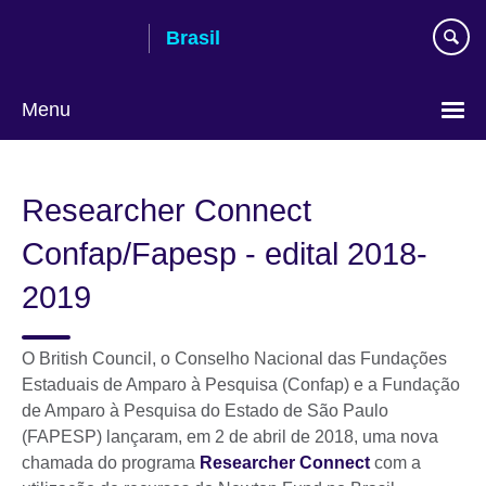
Pular
Brasil
para
conteúdo
Menu
Choose
your
Researcher Connect
language
Confap/Fapesp - edital 2018-
2019
O British Council, o Conselho Nacional das Fundações
Estaduais de Amparo à Pesquisa (Confap) e a Fundação
de Amparo à Pesquisa do Estado de São Paulo
(FAPESP) lançaram, em 2 de abril de 2018, uma nova
chamada do programa
Researcher Connect
com a