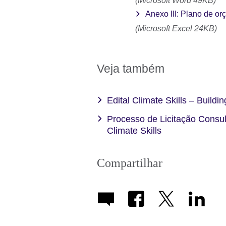
(Microsoft Word 49KB)
Anexo III: Plano de or
(Microsoft Excel 24KB)
Veja também
Edital Climate Skills – Build
Processo de Licitação Consu
Climate Skills
Compartilhar