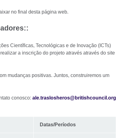
ixar no final desta página web.
sadores:
:
ções Científicas, Tecnológicas e de Inovação (ICTs)
alizar a inscrição do projeto através através do site
 com mudanças positivas. Juntos, construiremos um
ontato conosco:
ale.traslosheros@britishcouncil.org
Datas/Períodos