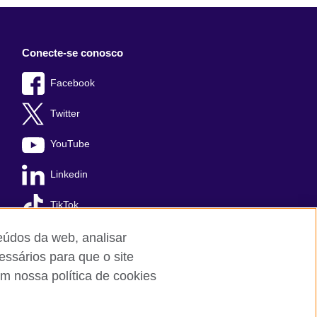
Conecte-se conosco
Facebook
Twitter
YouTube
Linkedin
TikTok
teúdos da web, analisar
essários para que o site
m nossa política de cookies
Cookies