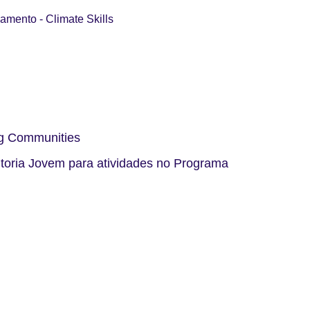
çamento - Climate Skills
ing Communities
ltoria Jovem para atividades no Programa