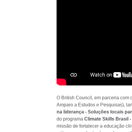
O British Council, em parceria c
Amparo a Estudos e Pesquisas), l
na liderança - Soluções locais pa
do programa
Climate Skills Brasil
missão de fortalecer a educação cli