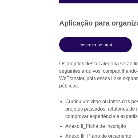
Aplicação para organiz
Inscreva-se aqui
Os projetos desta categoria serão fi
seguintes arquivos, compartilhando
WeTransfer, pois esses links expira
públicos.
Curriculum vitae ou lattes das pe
projetos passados, relatórios d
comprovar experiência e experti
Anexo II_Ficha de Inscrição
Anexo III_Plano de orçamento