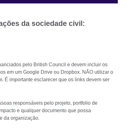
ações da sociedade civil:
nanciados pelo British Council e devem incluir os
-os em um Google Drive ou Dropbox. NÃO utilizar o
m. É importante esclarecer que os links devem ser
ssoas responsáveis pelo projeto, portfolio de
e impacto e qualquer documento que possa
se da organização.