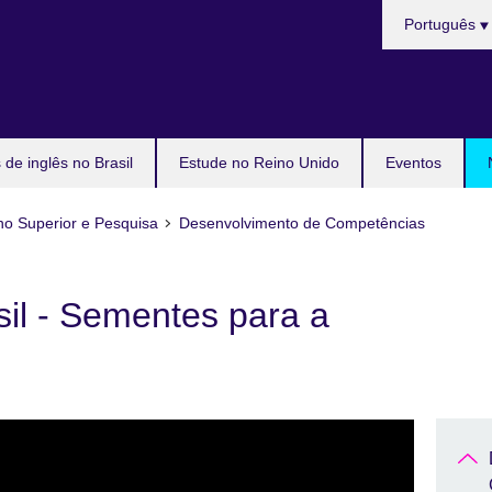
Choose
Português
your
language
de inglês no Brasil
Estude no Reino Unido
Eventos
no Superior e Pesquisa
Desenvolvimento de Competências
asil - Sementes para a