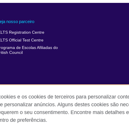
eja nosso parceiro
ELTS Registration Centre
ELTS Official Test Centre
rograma de Escolas Afiliadas do
ritish Council
cookies e os cookies de terceiros para personalizar con
 e personalizar anúncios. Alguns destes cookies são nec
equerem o seu consentimento. Encontre mais detalhes e
 reclamações
Política de privacidade e termos de uso
Sitemap
tro de preferências.