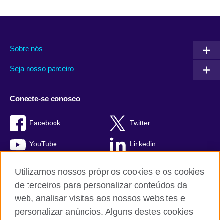
Sobre nós
Seja nosso parceiro
Conecte-se conosco
Facebook
Twitter
YouTube
Linkedin
TikTok
Utilizamos nossos próprios cookies e os cookies
de terceiros para personalizar conteúdos da
web, analisar visitas aos nossos websites e
personalizar anúncios. Alguns destes cookies
British Council global