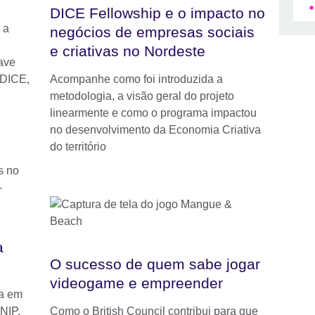
DICE Fellowship e o impacto no
 a
negócios de empresas sociais
e criativas no Nordeste
ave
 DICE,
Acompanhe como foi introduzida a
metodologia, a visão geral do projeto
linearmente e como o programa impactou
no desenvolvimento da Economia Criativa
do território
a
O sucesso de quem sabe jogar
videogame e empreender
ia em
NIP,
Como o British Council contribui para que