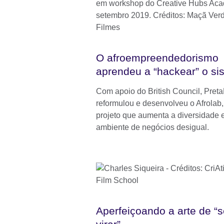
O afroempreendedorismo
aprendeu a “hackear” o si
Com apoio do British Council, Pret
reformulou e desenvolveu o Afrolab,
projeto que aumenta a diversidade
ambiente de negócios desigual.
Aperfeiçoando a arte de “