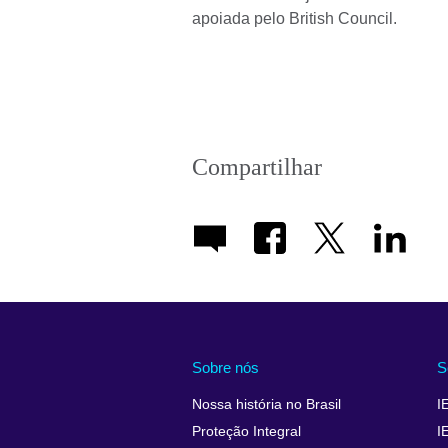
apoiada pelo British Council.
Compartilhar
Sobre nós
S
Nossa história no Brasil
I
Proteção Integral
I