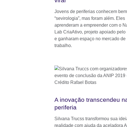
virar”
Jovens de periferias conhecem bem
“sevirologia”, mas foram além. Eles
aprenderam a empreender com o N
Lab CriaAtivo, projeto apoiado pelo
e ganharam espaço no mercado de
trabalho.
A inovação transcendeu n
periferia
Silvana Trucss transformou sua ide
realidade com ajuda da aceladora A