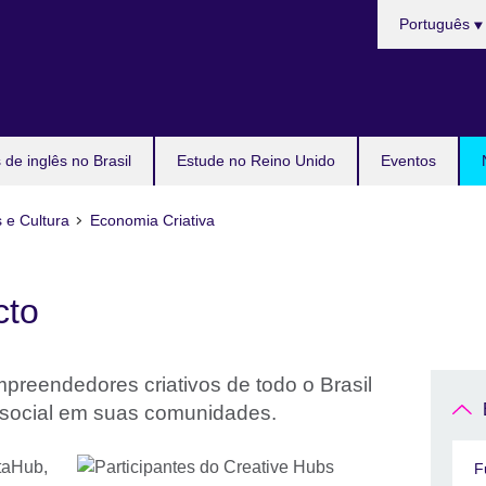
Choose
Português
your
language
de inglês no Brasil
Estude no Reino Unido
Eventos
s e Cultura
Economia Criativa
cto
mpreendedores criativos de todo o Brasil
social em suas comunidades.
F