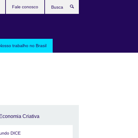
Fale conosco
Busca
Nosso trabalho no Brasil
Economia Criativa
undo DICE