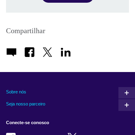
Compartilhar
Sobre nós
Seja nosso parceiro
Conecte-se conosco