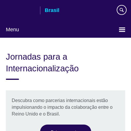
Pular
Brasil
para
conteúdo
Menu
Choose
your
Jornadas para a
language
Internacionalização
Descubra como parcerias internacionais estão
impulsionando o impacto da colaboração entre o
Reino Unido e o Brasil.