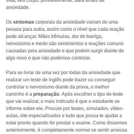
vida, seu corpo, provavelmente, dará sinais de
ansiedade.
Os
sintomas
corporais da ansiedade variam de uma
pessoa para outra, assim como o nível que cada reação
pode alcançar. Mãos trêmulas, dor de barriga,
nervosismo e medo são sentimentos e reações comuns
causadas pela ansiedade e que podem surgir diante de
algo novo e que não podemos controlar.
Para se livrar de uma vez por todas da ansiedade que
realizar um teste de inglês pode trazer ou conseguir
controlar o nervosismo diante da prova, o melhor
caminho é a
preparação
. Após escolher o tipo de teste
que vai realizar, o mais indicado é que o estudante se
informe sobre ele. Procure por testes, simulados, vídeo-
aulas, site especializados e tudo que possa te ajudar a
estar pronto quando for prestar o exame. Como dissemos
anteriormente, é completamente normal se sentir ansiosa