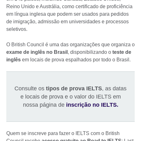
Reino Unido e Austrália, como certificado de proficiência
em língua inglesa que podem ser usados para pedidos
de imigração, admissão em universidades e processos
seletivos.
O British Council é uma das organizações que organiza o
exame de inglês no Brasil
, disponibilizando o
teste de
inglês
em locais de prova espalhados por todo o Brasil.
Consulte os
tipos de prova IELTS
, as datas
e locais de prova e o valor do IELTS em
nossa página de
inscrição no IELTS
.
Quem se inscreve para fazer o IELTS com o British
Council recebe
acesso gratuito ao Road to IELTS
: Last