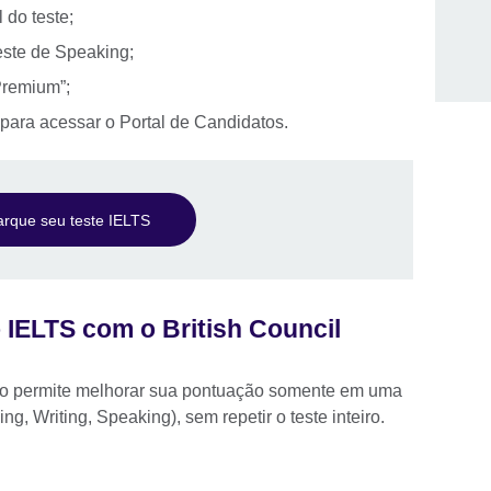
 do teste;
teste de Speaking;
Premium”;
para acessar o Portal de Candidatos.
rque seu teste IELTS
o IELTS com o British Council
o permite melhorar sua pontuação somente em uma
ng, Writing, Speaking), sem repetir o teste inteiro.