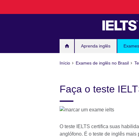
Pular
para
conteúdo
Aprenda inglês
Exames 
Início
Exames de inglês no Brasil
Te
Faça o teste IELT
O teste IELTS certifica suas habili
anglófono. É o teste de inglês mais 