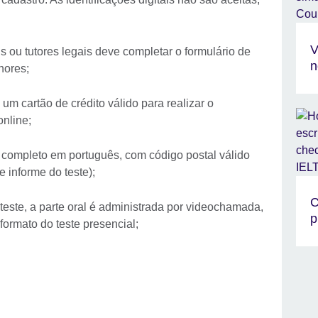
V
 ou tutores legais deve completar o formulário de
n
nores;
um cartão de crédito válido para realizar o
online;
completo em português, com código postal válido
 informe do teste);
C
teste, a parte oral é administrada por videochamada,
p
ormato do teste presencial;