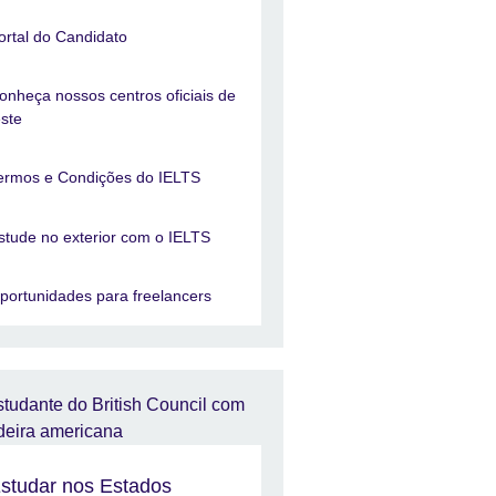
ortal do Candidato
onheça nossos centros oficiais de
este
ermos e Condições do IELTS
stude no exterior com o IELTS
portunidades para freelancers
studar nos Estados