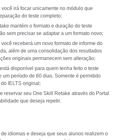
:
você irá focar unicamente no módulo que
reparação do teste completo;
take mantém o formato e duração do teste
ação sem precisar se adaptar a um formato novo;
você receberá um novo formato de informe do
ada, além de uma consolidação dos resultados
ações originais permanecem sem alteração;
está disponível para quem tenha feito o teste
e um período de 60 dias. Somente é permitido
 do IELTS original;
 reservar seu One Skill Retake através do Portal
bilidade que deseja repetir.
a de idiomas e deseja que seus alunos realizem o