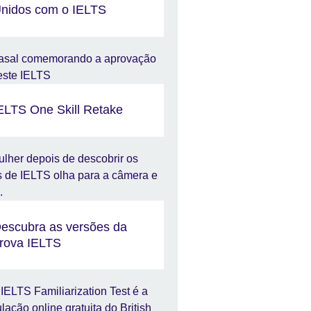
nidos com o IELTS
ELTS One Skill Retake
escubra as versões da
rova IELTS