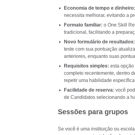
Economia de tempo e dinheiro
necessita melhorar, evitando a p
Formato familiar:
o One Skill Re
tradicional, facilitando a prepar
Novo formulário de resultados:
teste com sua pontuação atualiz
anteriores, enquanto suas pontu
Requisitos simples:
esta opção 
completo recentemente, dentro d
repetir uma habilidade específica
Facilidade de reserva:
você pode
de Candidatos selecionando a ha
Sessões para grupos
Se você é uma instituição ou escol