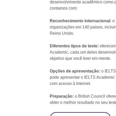
desenvolvimento acadêmico como pa
contamos com:
Reconhecimento internacional:
o 
organizações em 140 países, incluin
Reino Unido.
Diferentes tipos de teste:
oferecem
Academic, cada um deles desenvolvid
objetivo que você tiver em mente.
Opções de apresentação:
o IELTS 
pode apresentar o IELTS Academic 
com acesso à Internet.
Preparação:
o British Council ofer
obter o melhor resultado no seu tes