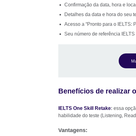
Confirmação da data, hora e local
Detalhes da data e hora do seu 
Acesso a “Pronto para o IELTS: 
Seu número de referência IELTS 
Ma
Benefícios de realizar 
IELTS One Skill Retake
:
essa opçã
habilidade do teste (Listening, Readi
Vantagens: