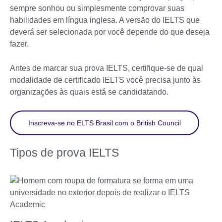
sempre sonhou ou simplesmente comprovar suas
habilidades em língua inglesa. A versão do IELTS que
deverá ser selecionada por você depende do que deseja
fazer.
Antes de marcar sua prova IELTS, certifique-se de qual
modalidade de certificado IELTS você precisa junto às
organizações às quais está se candidatando.
Inscreva-se no ELTS Brasil com o British Council
Tipos de prova IELTS