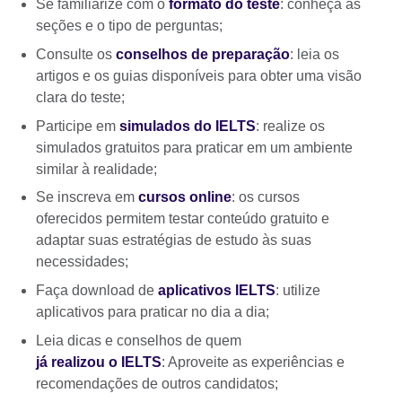
Se familiarize com o
formato do teste
: conheça as
seções e o tipo de perguntas;
Consulte os
conselhos de preparação
: leia os
artigos e os guias disponíveis para obter uma visão
clara do teste;
Participe em
simulados do IELTS
: realize os
simulados gratuitos para praticar em um ambiente
similar à realidade;
Se inscreva em
cursos online
: os cursos
oferecidos permitem testar conteúdo gratuito e
adaptar suas estratégias de estudo às suas
necessidades;
Faça download de
aplicativos IELTS
: utilize
aplicativos para praticar no dia a dia;
Leia dicas e conselhos de quem
já realizou o IELTS
: Aproveite as experiências e
recomendações de outros candidatos;