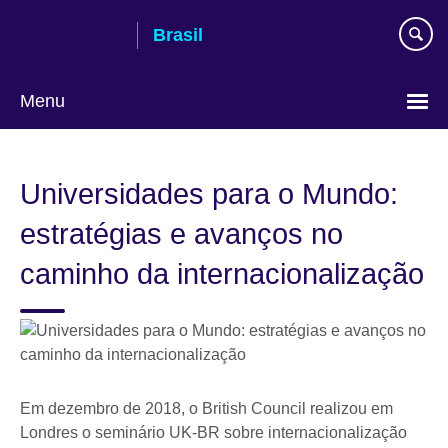
Pular
Brasil
para
conteúdo
Menu
Choose
your
Universidades para o Mundo:
language
estratégias e avanços no
caminho da internacionalização
Em dezembro de 2018, o British Council realizou em
Londres o seminário UK-BR sobre internacionalização