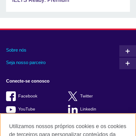
IELTS Ready: Premium
Sobre nós
Seja nosso parceiro
Conecte-se conosco
Facebook
Twitter
YouTube
Linkedin
TikTok
Utilizamos nossos próprios cookies e os cookies
de terceiros para personalizar conteúdos da