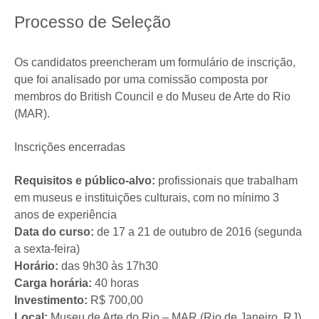
Processo de Seleção
Os candidatos preencheram um formulário de inscrição,
que foi analisado por uma comissão composta por
membros do British Council e do Museu de Arte do Rio
(MAR).
Inscrições encerradas
R
equisitos e público-alvo:
profissionais que trabalham
em museus e instituições culturais, com no mínimo 3
anos de experiência
Data do curso:
de 17 a 21 de outubro de 2016 (segunda
a sexta-feira)
Horário:
das 9h30 às 17h30
Carga horária:
40 horas
Investimento:
R$ 700,00
Local:
Museu de Arte do Rio – MAR (Rio de Janeiro, RJ)