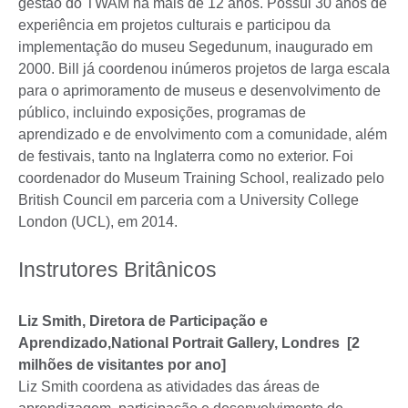
gestão do TWAM há mais de 12 anos. Possui 30 anos de
experiência em projetos culturais e participou da
implementação do museu Segedunum, inaugurado em
2000. Bill já coordenou inúmeros projetos de larga escala
para o aprimoramento de museus e desenvolvimento de
público, incluindo exposições, programas de
aprendizado e de envolvimento com a comunidade, além
de festivais, tanto na Inglaterra como no exterior. Foi
coordenador do Museum Training School, realizado pelo
British Council em parceria com a University College
London (UCL), em 2014.
Instrutores Britânicos
Liz Smith, Diretora de Participação e
Aprendizado,National Portrait Gallery, Lon
dres [2
milhões de visitantes por ano]
Liz Smith coordena as atividades das áreas de