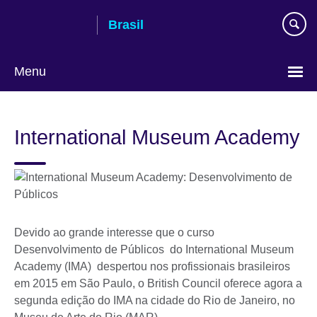
Pular
Brasil
para
conteúdo
Menu
Choose
your
International Museum Academy
language
Devido ao grande interesse que o curso
Desenvolvimento de Públicos do International Museum
Academy (IMA) despertou nos profissionais brasileiros
em 2015 em São Paulo, o British Council oferece agora a
segunda edição do IMA na cidade do Rio de Janeiro, no