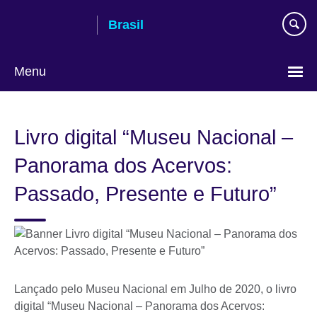
Pular
Brasil
para
conteúdo
Menu
Choose
your
Livro digital “Museu Nacional –
language
Panorama dos Acervos:
Passado, Presente e Futuro”
Lançado pelo Museu Nacional em Julho de 2020, o livro
digital “Museu Nacional – Panorama dos Acervos: